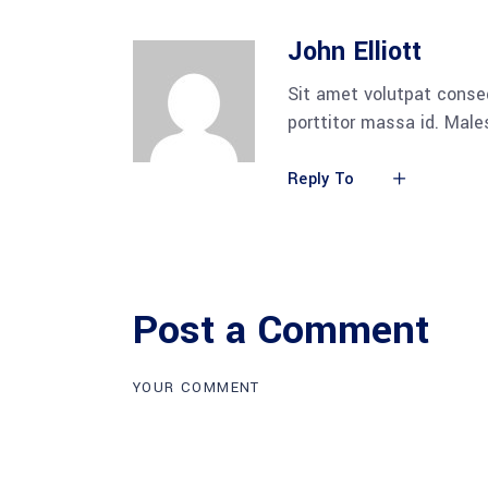
John Elliott
Sit amet volutpat conse
porttitor massa id. Mal
Reply To
Post a Comment