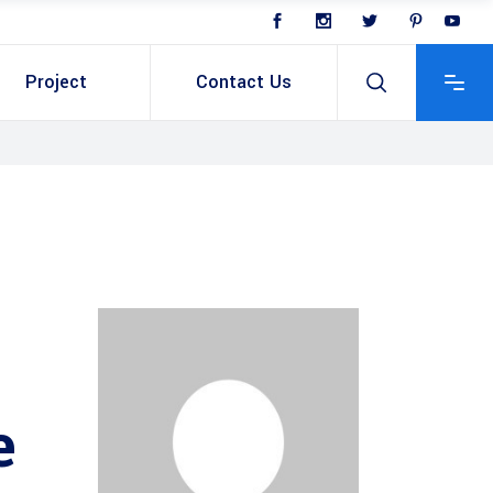
Project
Contact Us
e