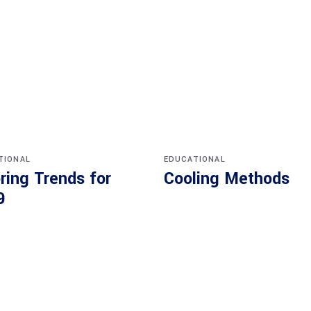
TIONAL
EDUCATIONAL
ring Trends for
Cooling Methods
9