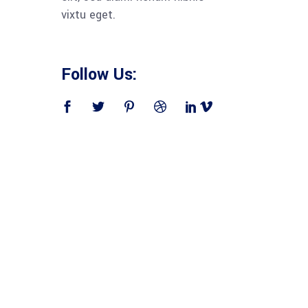
vixtu eget.
Follow Us: