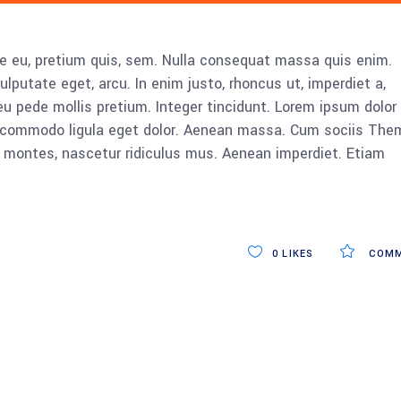
ue eu, pretium quis, sem. Nulla consequat massa quis enim.
vulputate eget, arcu. In enim justo, rhoncus ut, imperdiet a,
eu pede mollis pretium. Integer tincidunt. Lorem ipsum dolor 
n commodo ligula eget dolor. Aenean massa. Cum sociis The
 montes, nascetur ridiculus mus. Aenean imperdiet. Etiam
0
LIKES
COMM