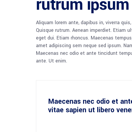
rutrum ipsum
Aliquam lorem ante, dapibus in, viverra quis,
Quisque rutrum. Aenean imperdiet. Etiam ultr
eget dui. Etiam rhoncus. Maecenas tempus,
amet adipiscing sem neque sed ipsum. Nam qu
Maecenas nec odio et ante tincidunt tempus
ante. Ut enim.
Maecenas nec odio et ant
vitae sapien ut libero ven