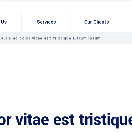
in
 Us
Services
Our Clients
auris ac dolor vitae est tristique rutrum ipsum
r vitae est tristiqu