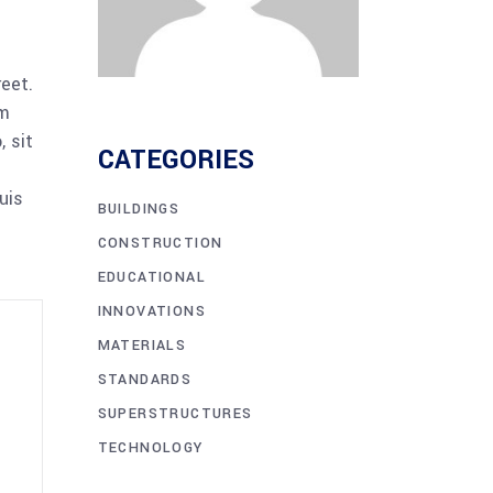
reet.
am
 sit
CATEGORIES
uis
BUILDINGS
CONSTRUCTION
EDUCATIONAL
INNOVATIONS
MATERIALS
STANDARDS
SUPERSTRUCTURES
TECHNOLOGY