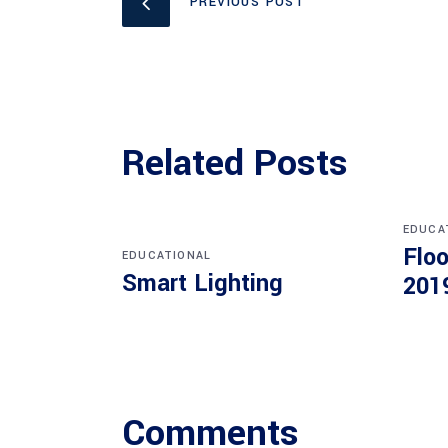
PREVIOUS POST
Related Posts
EDUCA
Floo
EDUCATIONAL
Smart Lighting
201
Comments