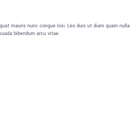
quat mauris nunc congue nisi. Leo duis ut diam quam nulla
esuada bibendum arcu vitae.